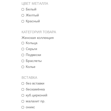
ЦВЕТ МЕТАЛЛА
Белый
Желтый
Красный
КАТЕГОРИЯ ТОВАРА
Женская коллекция
Кольца
Серьги
Подвески
Браслеты
Колье
ВСТАВКА
без вставки
бескамёнка
куб.цирконий
малахит пр.
оникс