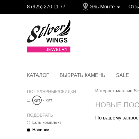
8 (925) 270 11 77
Эль-Монте
Отз
КАТАЛОГ
ВЫБРАТЬ КАМЕНЬ
SALE
Интернет-магазин Si
ПОПУЛЯРНЫЕ/СКИДКИ
- хит
НОВЫЕ ПО
ПОДОБРАТЬ
По вашему запросу
Есть комплект
Новинки