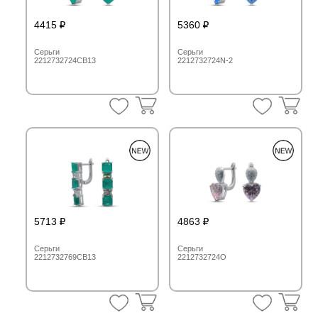
4415
5360
Серьги
Серьги
2212732724CB13
2212732724N-2
5713
4863
Серьги
Серьги
2212732769CB13
2212732724O