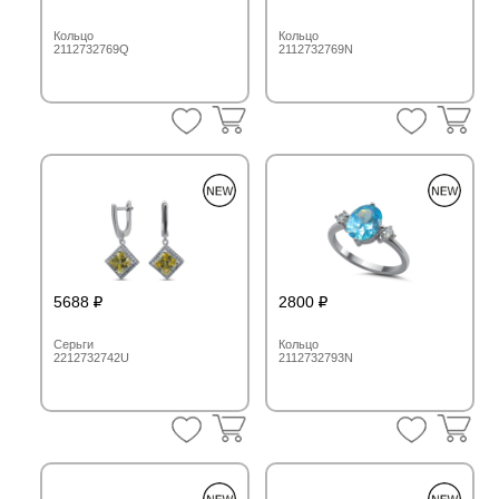
Кольцо
Кольцо
2112732769Q
2112732769N
5688
2800
Серьги
Кольцо
2212732742U
2112732793N