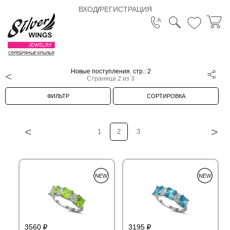
ВХОД
/
РЕГИСТРАЦИЯ
СЕРЕБРЯНЫЕ КРЫЛЬЯ
Новые поступления. стр.: 2
Страница 2 из 3
ФИЛЬТР
СОРТИРОВКА
<
>
1
2
3
3560
3195