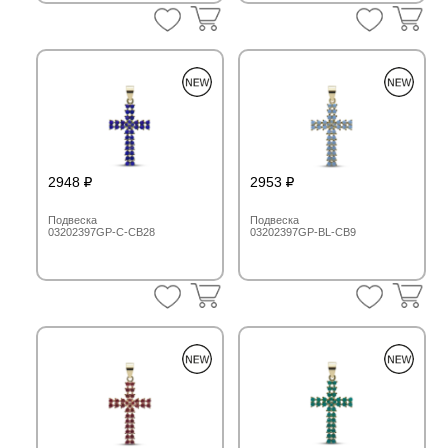
2948
2953
Подвеска
Подвеска
03202397GP-C-CB28
03202397GP-BL-CB9