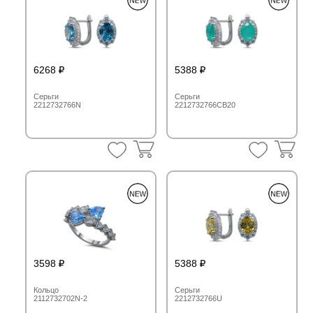
6268
5388
Серьги
Серьги
2212732766N
2212732766CB20
3598
5388
Кольцо
Серьги
2112732702N-2
2212732766U