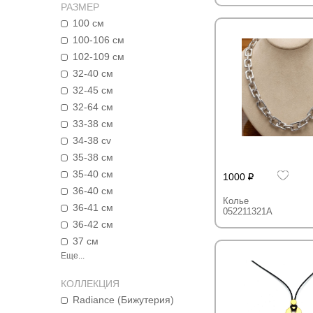
РАЗМЕР
100 см
100-106 см
102-109 см
32-40 см
32-45 см
32-64 см
33-38 см
34-38 cv
35-38 см
35-40 см
1000
36-40 см
Колье
36-41 см
052211321A
36-42 см
37 см
Еще...
КОЛЛЕКЦИЯ
Radiance (Бижутерия)