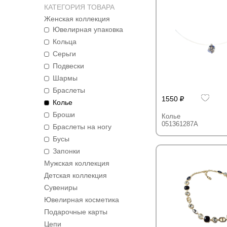
КАТЕГОРИЯ ТОВАРА
Женская коллекция
Ювелирная упаковка
Кольца
Серьги
Подвески
Шармы
Браслеты
1550
Колье
Броши
Колье
051361287A
Браслеты на ногу
Бусы
Запонки
Мужская коллекция
Детская коллекция
Сувениры
Ювелирная косметика
Подарочные карты
Цепи