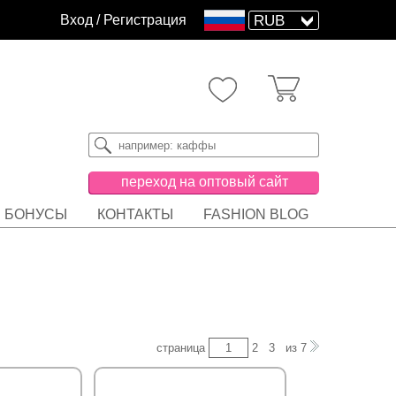
Вход
/
Регистрация
переход на оптовый сайт
БОНУСЫ
КОНТАКТЫ
FASHION BLOG
страница
2
3
из
7