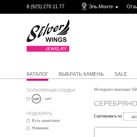
8 (925) 270 11 77
Эль-Монте
Отз
КАТАЛОГ
ВЫБРАТЬ КАМЕНЬ
SALE
Интернет-магазин Si
ПОПУЛЯРНЫЕ/СКИДКИ
- хит
СЕРЕБРЯНО
ПОДОБРАТЬ
Сортировать по
дат
Есть комплект
Новинки