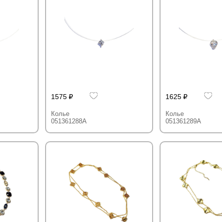
1575
1625
Колье
Колье
051361288A
051361289A