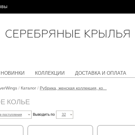
ывы
НОВИНКИ
КОЛЛЕКЦИИ
ДОСТАВКА И ОПЛАТА
lverWings
/
Каталог
/
Рубрика, женская коллекция, ко...
Е КОЛЬЕ
Выводить по
32
е поступления