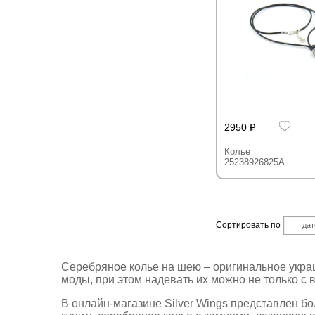
2950
Колье
25238926825A
Сортировать по
дат
Серебряное колье на шею – оригинальное укра
моды, при этом надевать их можно не только с 
В онлайн-магазине Silver Wings представлен 