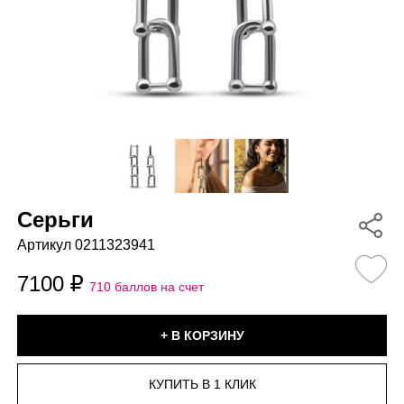
Серьги
Артикул 0211323941
7100
710 баллов на счет