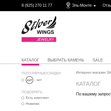
8 (925) 270 11 77
Эль-Монте
Отз
КАТАЛОГ
ВЫБРАТЬ КАМЕНЬ
SALE
Интернет-магазин Si
ПОПУЛЯРНЫЕ/СКИДКИ
- хит
КАТАЛОГ
ПОДОБРАТЬ
По вашему запросу
Есть комплект
Новинки