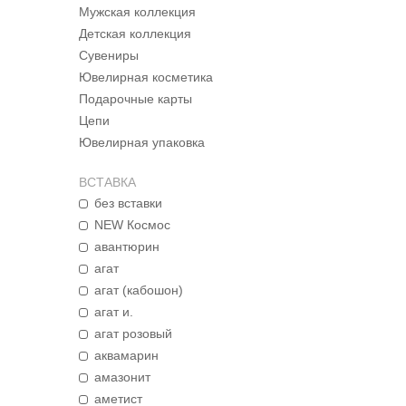
Мужская коллекция
Детская коллекция
Сувениры
Ювелирная косметика
Подарочные карты
Цепи
Ювелирная упаковка
ВСТАВКА
без вставки
NEW Космос
авантюрин
агат
агат (кабошон)
агат и.
агат розовый
аквамарин
амазонит
аметист