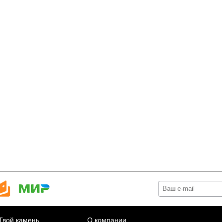
Твой камень
О компании