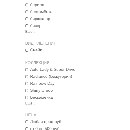
берилл
бескамёнка
бирюза пр.
бисер
Еще...
ВИД ПЛЕТЕНИЯ
Снейк
КОЛЛЕКЦИЯ
Auto Lady & Super Driver
Radiance (Бижутерия)
Rainbow Day
Shiny Credo
Бескаменка
Еще...
ЦЕНА
Любая цена руб.
от 0 до 500 руб.