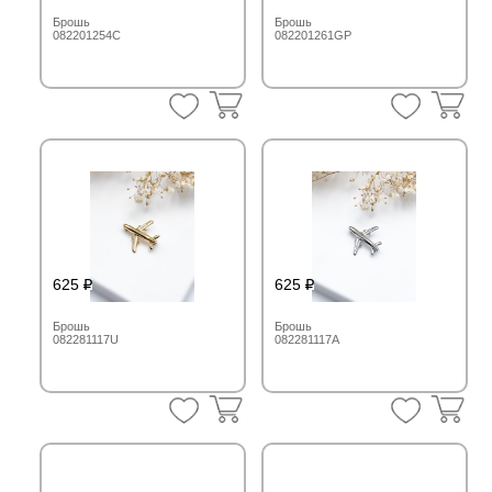
Брошь
Брошь
082201254C
082201261GP
625
625
Брошь
Брошь
082281117U
082281117A