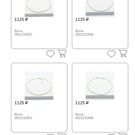
1125
1125
Бусы
Бусы
052121155J
052121155A
1125
1125
Бусы
Бусы
052121156J
052121156A