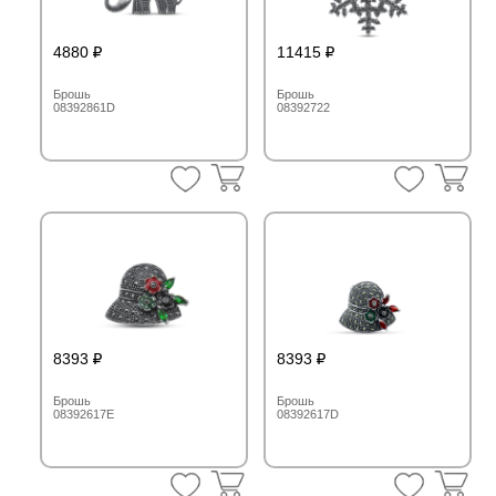
4880
11415
Брошь
Брошь
08392861D
08392722
8393
8393
Брошь
Брошь
08392617E
08392617D