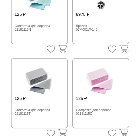
125
6975
Салфетка для серебра
Брелок
02181115N
07M002W-148
125
125
Салфетка для серебра
Салфетка для серебра
02181115T
02181115O