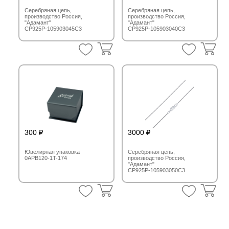
Серебряная цепь,
Серебряная цепь,
производство Россия,
производство Россия,
"Адамант"
"Адамант"
СР925Р-105903045С3
СР925Р-105903040С3
300
3000
Ювелирная упаковка
Серебряная цепь,
0APB120-1T-174
производство Россия,
"Адамант"
СР925Р-105903050С3