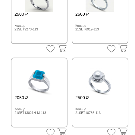
2500
2500
Кольцо
Кольцо
21SET9273-113
21SET6919-113
2050
2500
Кольцо
Кольцо
21SET13021N-M-113
21SET10786-113