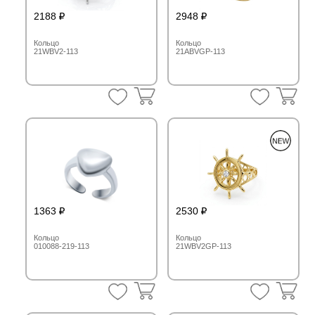
2188
2948
Кольцо
Кольцо
21WBV2-113
21ABVGP-113
1363
2530
Кольцо
Кольцо
010088-219-113
21WBV2GP-113