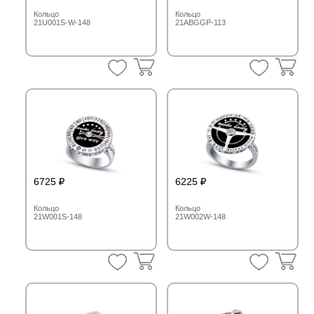
Кольцо
Кольцо
21U001S-W-148
21ABGGP-113
6725
6225
Кольцо
Кольцо
21W001S-148
21W002W-148