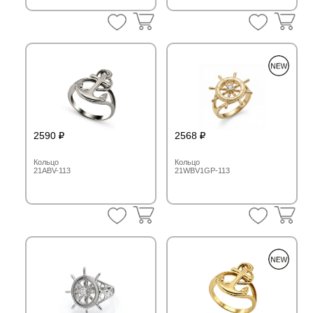
2590
2568
Кольцо
Кольцо
21ABV-113
21WBV1GP-113