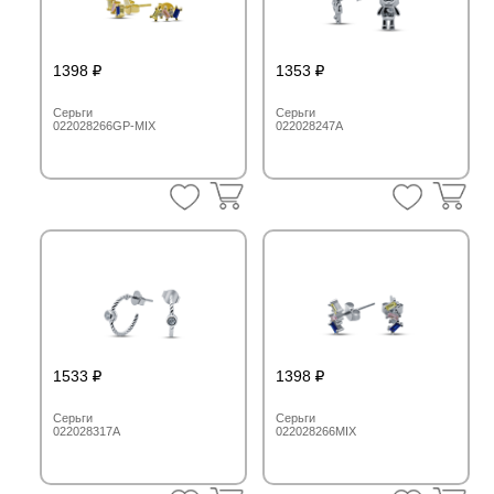
1398
1353
Серьги
Серьги
022028266GP-MIX
022028247A
1533
1398
Серьги
Серьги
022028317A
022028266MIX