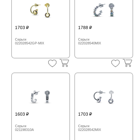
1703
1788
Серьги
Серьги
022028542GP-MIX
022028540MIX
1603
1703
Серьги
Серьги
021198310A
022028542MIX