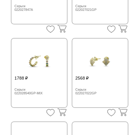
Серьги
Серьги
022027847A
022027021GP
1788
2568
Серьги
Серьги
022028540GP-MIX
022027022GP