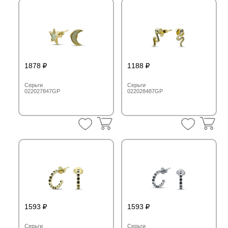
1878
1188
Серьги
Серьги
022027847GP
022028487GP
1593
1593
Серьги
Серьги