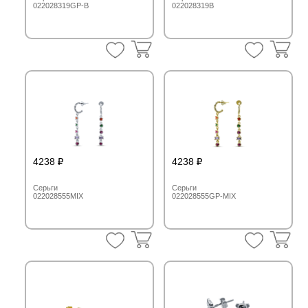
022028319GP-B
022028319B
4238
4238
Серьги
Серьги
022028555MIX
022028555GP-MIX