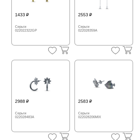
1433
2553
Серьги
Серьги
022022322GP
022028359A
2988
2583
Серьги
Серьги
022028483A
022028206MIX