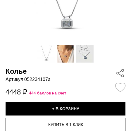
Колье
Артикул 052234107a
4448
444 баллов на счет