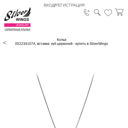
ВХОД
/
РЕГИСТРАЦИЯ
СЕРЕБРЯНЫЕ КРЫЛЬЯ
Колье
052234107A, вставка: куб.цирконий - купить в SilverWings