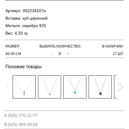
Артикул:
052234107a
Вставка:
куб.цирконий
Металл:
серебро 925
Вес:
4,33 гр.
РАЗМЕР:
ВЫБРАТЬ КОЛИЧЕСТВО:
В НАЛИЧИИ:
40-45 СМ
-
+
27 ШТ.
Похожие товары
8 (925) 270-11-77
8 (925) 989-39-59