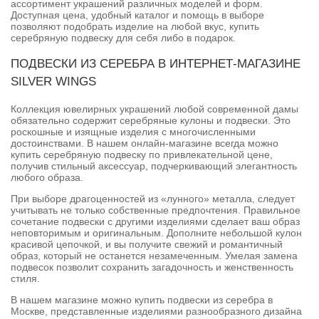
ассортимент украшений различных моделей и форм.
Доступная цена, удобный каталог и помощь в выборе
позволяют подобрать изделие на любой вкус, купить
серебряную подвеску для себя либо в подарок.
ПОДВЕСКИ ИЗ СЕРЕБРА В ИНТЕРНЕТ-МАГАЗИНЕ
SILVER WINGS
Коллекция ювелирных украшений любой современной дамы
обязательно содержит серебряные кулоны и подвески. Это
роскошные и изящные изделия с многочисленными
достоинствами. В нашем онлайн-магазине всегда можно
купить серебряную подвеску по привлекательной цене,
получив стильный аксессуар, подчеркивающий элегантность
любого образа.
При выборе драгоценностей из «лунного» металла, следует
учитывать не только собственные предпочтения. Правильное
сочетание подвески с другими изделиями сделает ваш образ
неповторимым и оригинальным. Дополните небольшой кулон
красивой цепочкой, и вы получите свежий и романтичный
образ, который не останется незамеченным. Умелая замена
подвесок позволит сохранить загадочность и женственность
стиля.
В нашем магазине можно купить подвески из серебра в
Москве, представленные изделиями разнообразного дизайна