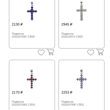
2130
2945
Подвеска
Подвеска
032025769C-CB28
03202397U-CB20
2170
2253
Подвеска
Подвеска
032025769G-CB16
032025769F-CB31