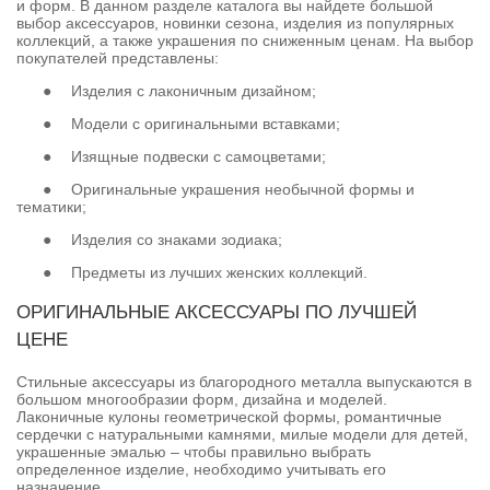
и форм. В данном разделе каталога вы найдете большой
выбор аксессуаров, новинки сезона, изделия из популярных
коллекций, а также украшения по сниженным ценам. На выбор
покупателей представлены:
●
Изделия с лаконичным дизайном;
●
Модели с оригинальными вставками;
●
Изящные подвески с самоцветами;
●
Оригинальные украшения необычной формы и
тематики;
●
Изделия со знаками зодиака;
●
Предметы из лучших женских коллекций.
ОРИГИНАЛЬНЫЕ АКСЕССУАРЫ ПО ЛУЧШЕЙ
ЦЕНЕ
Стильные аксессуары из благородного металла выпускаются в
большом многообразии форм, дизайна и моделей.
Лаконичные кулоны геометрической формы, романтичные
сердечки с натуральными камнями, милые модели для детей,
украшенные эмалью – чтобы правильно выбрать
определенное изделие, необходимо учитывать его
назначение.