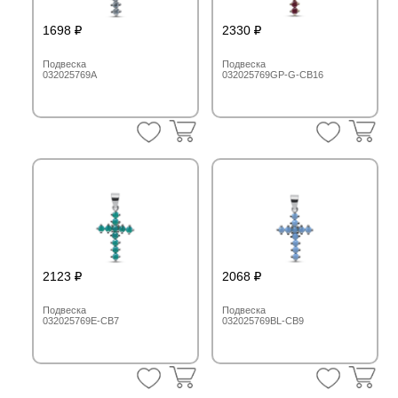
1698
2330
Подвеска
Подвеска
032025769A
032025769GP-G-CB16
2123
2068
Подвеска
Подвеска
032025769E-CB7
032025769BL-CB9