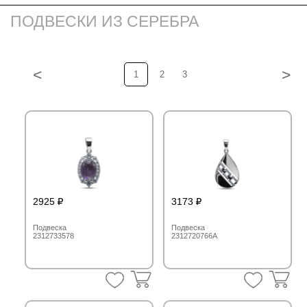
ПОДВЕСКИ ИЗ СЕРЕБРА
<
>
1
2
3
2925
3173
Подвеска
Подвеска
2312733578
2312720766A