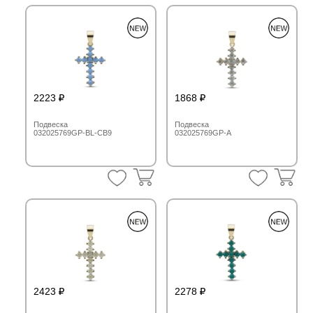
2223
1868
Подвеска
Подвеска
032025769GP-BL-CB9
032025769GP-A
2423
2278