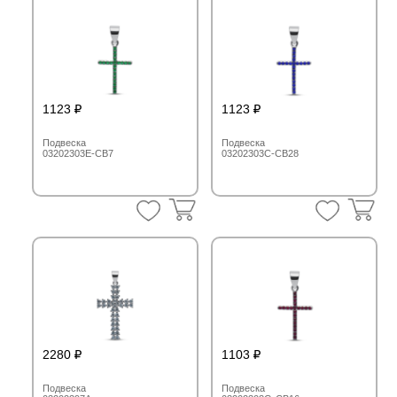
1123
1123
Подвеска
Подвеска
03202303E-CB7
03202303C-CB28
2280
1103
Подвеска
Подвеска