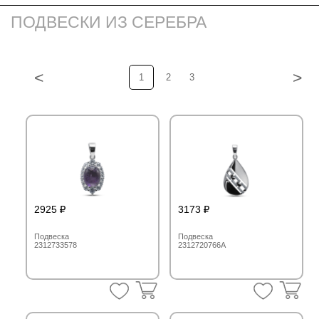
ПОДВЕСКИ ИЗ СЕРЕБРА
<
>
1
2
3
2925
3173
Подвеска
Подвеска
2312733578
2312720766A