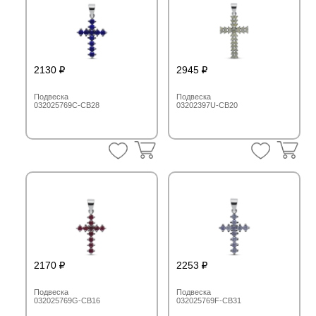
2130
2945
Подвеска
Подвеска
032025769C-CB28
03202397U-CB20
2170
2253
Подвеска
Подвеска
032025769G-CB16
032025769F-CB31