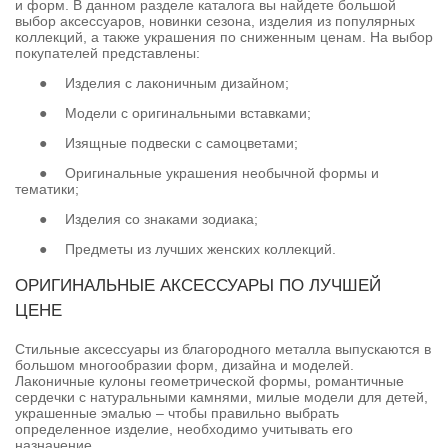
и форм. В данном разделе каталога вы найдете большой
выбор аксессуаров, новинки сезона, изделия из популярных
коллекций, а также украшения по сниженным ценам. На выбор
покупателей представлены:
●
Изделия с лаконичным дизайном;
●
Модели с оригинальными вставками;
●
Изящные подвески с самоцветами;
●
Оригинальные украшения необычной формы и
тематики;
●
Изделия со знаками зодиака;
●
Предметы из лучших женских коллекций.
ОРИГИНАЛЬНЫЕ АКСЕССУАРЫ ПО ЛУЧШЕЙ
ЦЕНЕ
Стильные аксессуары из благородного металла выпускаются в
большом многообразии форм, дизайна и моделей.
Лаконичные кулоны геометрической формы, романтичные
сердечки с натуральными камнями, милые модели для детей,
украшенные эмалью – чтобы правильно выбрать
определенное изделие, необходимо учитывать его
назначение.