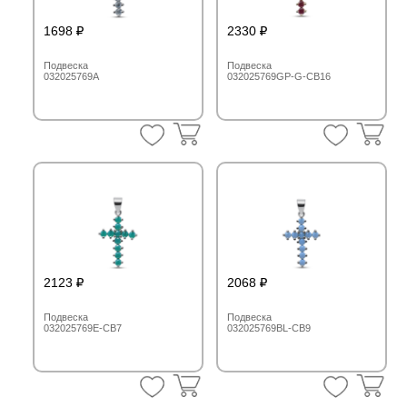
1698
2330
Подвеска
Подвеска
032025769A
032025769GP-G-CB16
2123
2068
Подвеска
Подвеска
032025769E-CB7
032025769BL-CB9