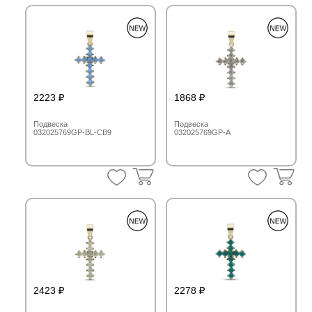
2223
1868
Подвеска
Подвеска
032025769GP-BL-CB9
032025769GP-A
2423
2278