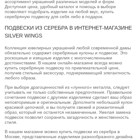
ассортимент украшений различных моделей и форм.
Доступная цена, удобный каталог и помощь в выборе
позволяют подобрать изделие на любой вкус, купить
серебряную подвеску для себя либо в подарок.
ПОДВЕСКИ ИЗ СЕРЕБРА В ИНТЕРНЕТ-МАГАЗИНЕ
SILVER WINGS
Коллекция ювелирных украшений любой современной дамы
обязательно содержит серебряные кулоны и подвески. Это
роскошные и изящные изделия с многочисленными
достоинствами. В нашем онлайн-магазине всегда можно
купить серебряную подвеску по привлекательной цене,
получив стильный аксессуар, подчеркивающий элегантность
любого образа.
При выборе драгоценностей из «лунного» металла, следует
учитывать не только собственные предпочтения. Правильное
сочетание подвески с другими изделиями сделает ваш образ
неповторимым и оригинальным. Дополните небольшой кулон
красивой цепочкой, и вы получите свежий и романтичный
образ, который не останется незамеченным. Умелая замена
подвесок позволит сохранить загадочность и женственность
стиля.
В нашем магазине можно купить подвески из серебра в
Москве, представленные изделиями разнообразного дизайна