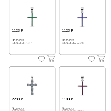
1123
1123
Подвеска
Подвеска
03202303E-CB7
03202303C-CB28
2280
1103
Подвеска
Подвеска