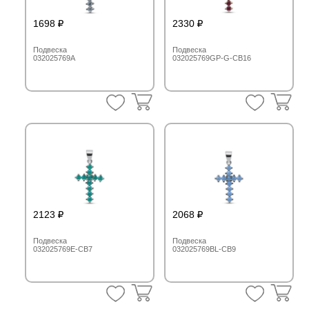
1698
2330
Подвеска
Подвеска
032025769A
032025769GP-G-CB16
2123
2068
Подвеска
Подвеска
032025769E-CB7
032025769BL-CB9