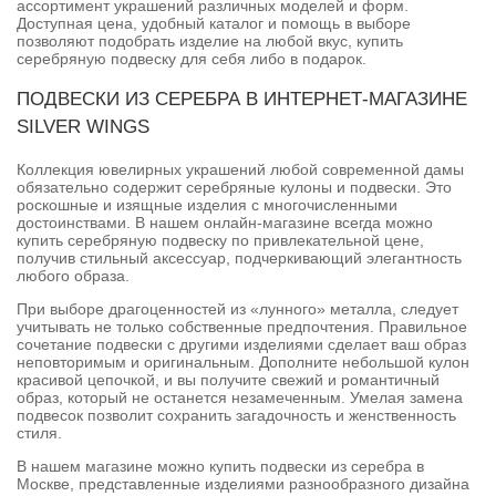
ассортимент украшений различных моделей и форм.
Доступная цена, удобный каталог и помощь в выборе
позволяют подобрать изделие на любой вкус, купить
серебряную подвеску для себя либо в подарок.
ПОДВЕСКИ ИЗ СЕРЕБРА В ИНТЕРНЕТ-МАГАЗИНЕ
SILVER WINGS
Коллекция ювелирных украшений любой современной дамы
обязательно содержит серебряные кулоны и подвески. Это
роскошные и изящные изделия с многочисленными
достоинствами. В нашем онлайн-магазине всегда можно
купить серебряную подвеску по привлекательной цене,
получив стильный аксессуар, подчеркивающий элегантность
любого образа.
При выборе драгоценностей из «лунного» металла, следует
учитывать не только собственные предпочтения. Правильное
сочетание подвески с другими изделиями сделает ваш образ
неповторимым и оригинальным. Дополните небольшой кулон
красивой цепочкой, и вы получите свежий и романтичный
образ, который не останется незамеченным. Умелая замена
подвесок позволит сохранить загадочность и женственность
стиля.
В нашем магазине можно купить подвески из серебра в
Москве, представленные изделиями разнообразного дизайна