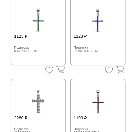
1123
1123
Подвеска
Подвеска
03202303E-CB7
03202303C-CB28
2280
1103
Подвеска
Подвеска