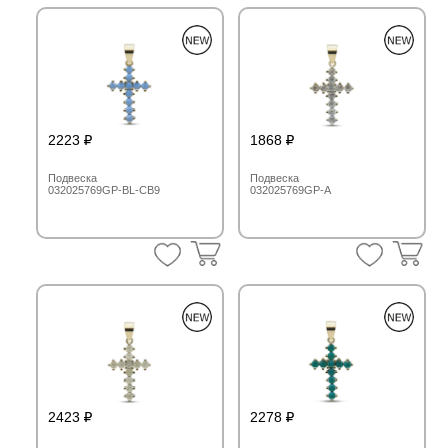
2223
1868
Подвеска
Подвеска
032025769GP-BL-CB9
032025769GP-A
2423
2278