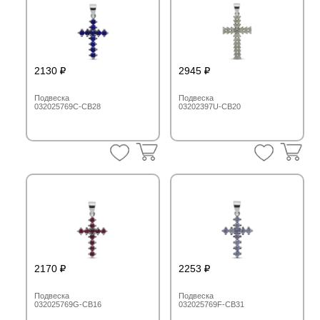
2130
2945
Подвеска
Подвеска
032025769C-CB28
03202397U-CB20
2170
2253
Подвеска
Подвеска
032025769G-CB16
032025769F-CB31