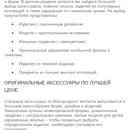
и форм. В данном разделе каталога вы найдете большой
выбор аксессуаров, новинки сезона, изделия из популярных
коллекций, а также украшения по сниженным ценам. На выбор
покупателей представлены:
●
Изделия с лаконичным дизайном;
●
Модели с оригинальными вставками;
●
Изящные подвески с самоцветами;
●
Оригинальные украшения необычной формы и
тематики;
●
Изделия со знаками зодиака;
●
Предметы из лучших женских коллекций.
ОРИГИНАЛЬНЫЕ АКСЕССУАРЫ ПО ЛУЧШЕЙ
ЦЕНЕ
Стильные аксессуары из благородного металла выпускаются в
большом многообразии форм, дизайна и моделей.
Лаконичные кулоны геометрической формы, романтичные
сердечки с натуральными камнями, милые модели для детей,
украшенные эмалью – чтобы правильно выбрать
определенное изделие, необходимо учитывать его
назначение.