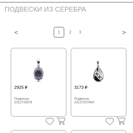
ПОДВЕСКИ ИЗ СЕРЕБРА
<
>
1
2
3
2925
3173
Подвеска
Подвеска
2312733578
2312720766A