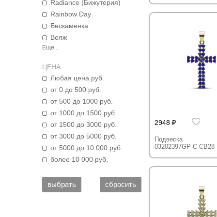
Radiance (Бижутерия)
Rainbow Day
Бескаменка
Вояж
Еще...
ЦЕНА
Любая цена руб.
от 0 до 500 руб.
от 500 до 1000 руб.
от 1000 до 1500 руб.
2948
от 1500 до 3000 руб.
от 3000 до 5000 руб.
Подвеска
03202397GP-C-CB28
от 5000 до 10 000 руб.
более 10 000 руб.