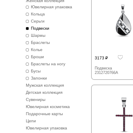
Женская коллекция
Ювелирная упаковка
Кольца
Серьги
Подвески
Шармы
Браслеты
Колье
Броши
3173
Браслеты на ногу
Подвеска
Бусы
2312720766A
Запонки
Мужская коллекция
Детская коллекция
Сувениры
Ювелирная косметика
Подарочные карты
Цепи
Ювелирная упаковка