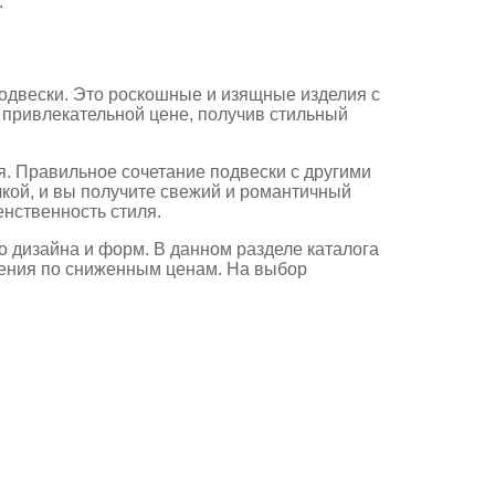
.
двески. Это роскошные и изящные изделия с
 привлекательной цене, получив стильный
я. Правильное сочетание подвески с другими
кой, и вы получите свежий и романтичный
енственность стиля.
 дизайна и форм. В данном разделе каталога
ашения по сниженным ценам. На выбор