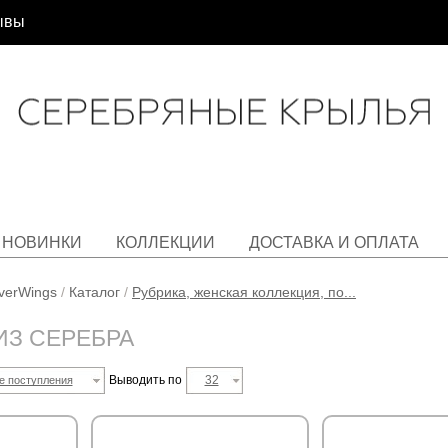
ывы
НОВИНКИ
КОЛЛЕКЦИИ
ДОСТАВКА И ОПЛАТА
lverWings
/
Каталог
/
Рубрика, женская коллекция, по...
ИЗ СЕРЕБРА
Выводить по
32
е поступления