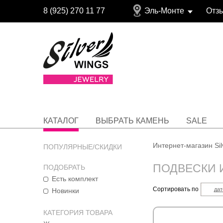
8 (925) 270 11 77
Эль-Монте
Отз
КАТАЛОГ
ВЫБРАТЬ КАМЕНЬ
SALE
Интернет-магазин Si
ПОПУЛЯРНЫЕ/СКИДКИ
ПОДВЕСКИ 
ПОДОБРАТЬ
Есть комплект
Сортировать по
дат
Новинки
КАТЕГОРИЯ ТОВАРА