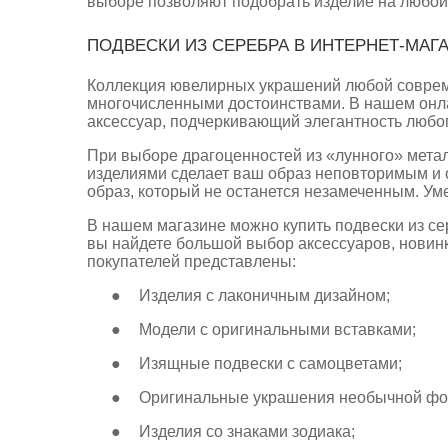
выборе позволяют подобрать изделие на любой 
ПОДВЕСКИ ИЗ СЕРЕБРА В ИНТЕРНЕТ-МАГА
Коллекция ювелирных украшений любой соврем
многочисленными достоинствами. В нашем онла
аксессуар, подчеркивающий элегантность любо
При выборе драгоценностей из «лунного» метал
изделиями сделает ваш образ неповторимым и 
образ, который не останется незамеченным. Ум
В нашем магазине можно купить подвески из се
вы найдете большой выбор аксессуаров, новинк
покупателей представлены:
●
Изделия с лаконичным дизайном;
●
Модели с оригинальными вставками;
●
Изящные подвески с самоцветами;
●
Оригинальные украшения необычной фо
●
Изделия со знаками зодиака;