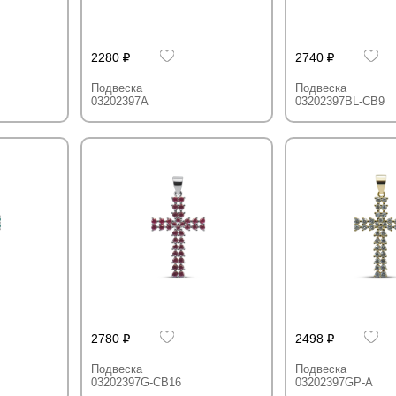
2280
2740
Подвеска
Подвеска
03202397A
03202397BL-CB9
2780
2498
Подвеска
Подвеска
03202397G-CB16
03202397GP-A