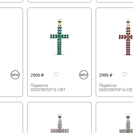
2900
2995
Подвеска
Подвеска
03202397GP-E-CB7
03202397GP-G-CB