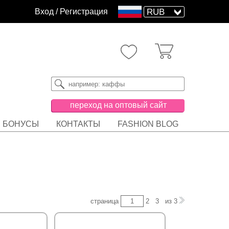
Вход
/
Регистрация
переход на оптовый сайт
БОНУСЫ
КОНТАКТЫ
FASHION BLOG
страница
2
3
из
3