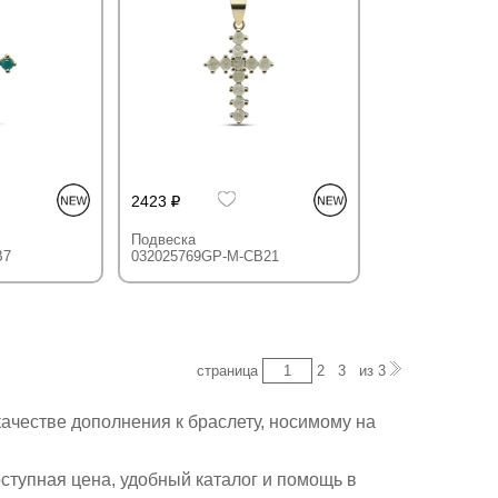
2423
Подвеска
B7
032025769GP-M-CB21
страница
2
3
из
3
ачестве дополнения к браслету, носимому на
ступная цена, удобный каталог и помощь в