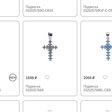
Подвеска
Подвеска
032025769G-CB16
032025769GP-C-C
1698
2068
Подвеска
Подвеска
6
032025769A
032025769BL-CB9