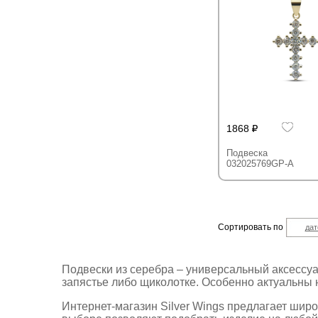
1868
Подвеска
032025769GP-A
Сортировать по
дат
Подвески из серебра – универсальный аксессуа
запястье либо щиколотке. Особенно актуальн
Интернет-магазин Silver Wings предлагает шир