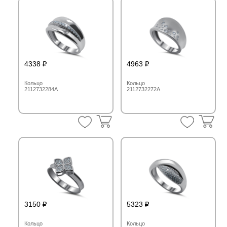
4338
4963
Кольцо
Кольцо
2112732284A
2112732272A
3150
5323
Кольцо
Кольцо