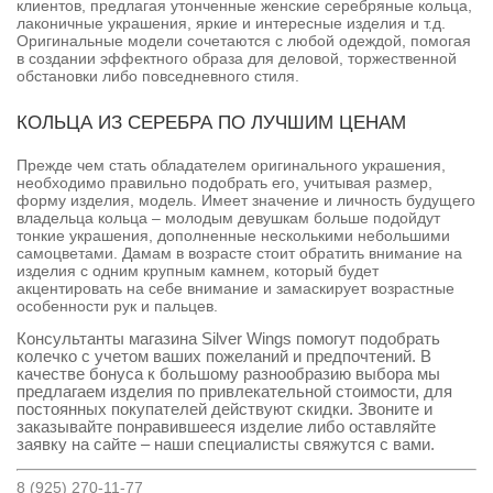
клиентов, предлагая утонченные женские серебряные кольца,
лаконичные украшения, яркие и интересные изделия и т.д.
Оригинальные модели сочетаются с любой одеждой, помогая
в создании эффектного образа для деловой, торжественной
обстановки либо повседневного стиля.
КОЛЬЦА ИЗ СЕРЕБРА ПО ЛУЧШИМ ЦЕНАМ
Прежде чем стать обладателем оригинального украшения,
необходимо правильно подобрать его, учитывая размер,
форму изделия, модель. Имеет значение и личность будущего
владельца кольца – молодым девушкам больше подойдут
тонкие украшения, дополненные несколькими небольшими
самоцветами. Дамам в возрасте стоит обратить внимание на
изделия с одним крупным камнем, который будет
акцентировать на себе внимание и замаскирует возрастные
особенности рук и пальцев.
Консультанты магазина Silver Wings помогут подобрать
колечко с учетом ваших пожеланий и предпочтений. В
качестве бонуса к большому разнообразию выбора мы
предлагаем изделия по привлекательной стоимости, для
постоянных покупателей действуют скидки. Звоните и
заказывайте понравившееся изделие либо оставляйте
заявку на сайте – наши специалисты свяжутся с вами.
8 (925) 270-11-77