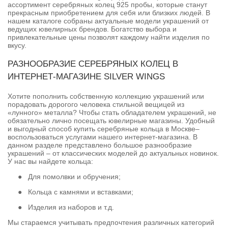
ассортимент серебряных колец 925 пробы, которые станут
прекрасным приобретением для себя или близких людей. В
нашем каталоге собраны актуальные модели украшений от
ведущих ювелирных брендов. Богатство выбора и
привлекательные цены позволят каждому найти изделия по
вкусу.
РАЗНООБРАЗИЕ СЕРЕБРЯНЫХ КОЛЕЦ В
ИНТЕРНЕТ-МАГАЗИНЕ SILVER WINGS
Хотите пополнить собственную коллекцию украшений или
порадовать дорогого человека стильной вещицей из
«лунного» металла? Чтобы стать обладателем украшений, не
обязательно лично посещать ювелирные магазины. Удобный
и выгодный способ купить серебряные кольца в Москве–
воспользоваться услугами нашего интернет-магазина. В
данном разделе представлено большое разнообразие
украшений – от классических моделей до актуальных новинок.
У нас вы найдете кольца:
●
Для помолвки и обручения;
●
Кольца с камнями и вставками;
●
Изделия из наборов и т.д.
Мы стараемся учитывать предпочтения различных категорий