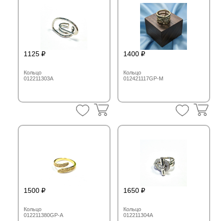
1125
1400
Кольцо
Кольцо
012211303A
012421117GP-M
1500
1650
Кольцо
Кольцо
012211380GP-A
012211304A