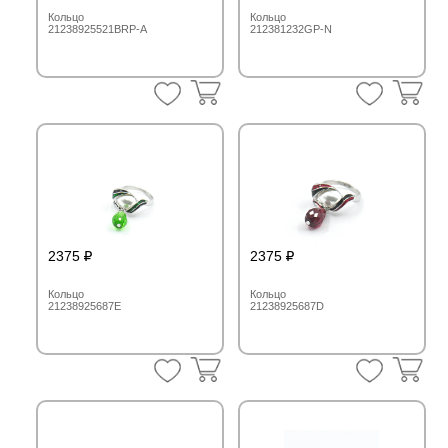
Кольцо
Кольцо
21238925521BRP-A
212381232GP-N
2375
2375
Кольцо
Кольцо
21238925687E
21238925687D