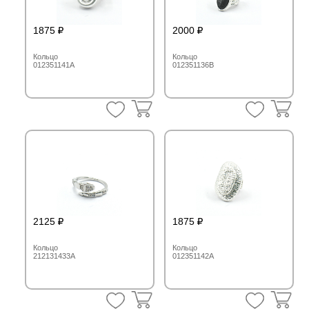
1875
2000
Кольцо
Кольцо
012351141A
012351136B
2125
1875
Кольцо
Кольцо
212131433A
012351142A