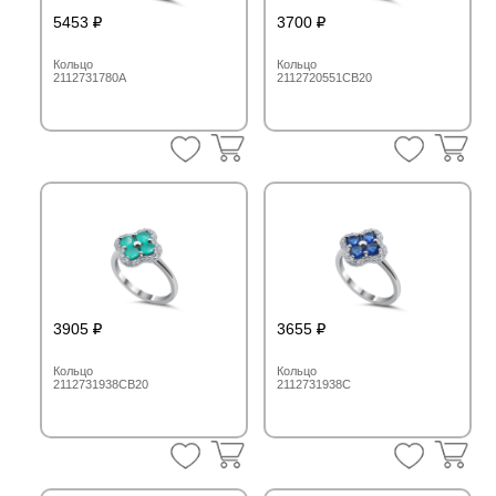
5453
3700
Кольцо
Кольцо
2112731780A
2112720551CB20
3905
3655
Кольцо
Кольцо
2112731938CB20
2112731938C