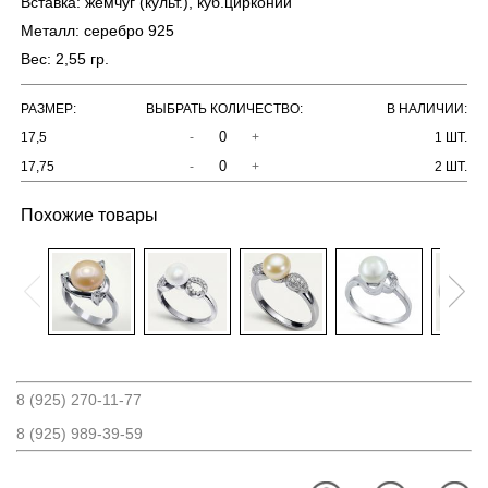
Вставка:
жемчуг (культ.), куб.цирконий
Металл:
серебро 925
Вес:
2,55 гр.
РАЗМЕР:
ВЫБРАТЬ КОЛИЧЕСТВО:
В НАЛИЧИИ:
17,5
-
+
1 ШТ.
17,75
-
+
2 ШТ.
Похожие товары
8 (925) 270-11-77
8 (925) 989-39-59