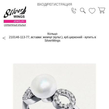
ВХОД
/
РЕГИСТРАЦИЯ
СЕРЕБРЯНЫЕ КРЫЛЬЯ
Кольцо
210146-113-77, вставки: жемчуг (культ.), куб.цирконий - купить в
SilverWings