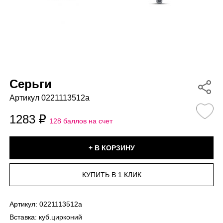
Серьги
Артикул 0221113512a
1283
128 баллов на счет
Артикул:
0221113512a
Вставка:
куб.цирконий