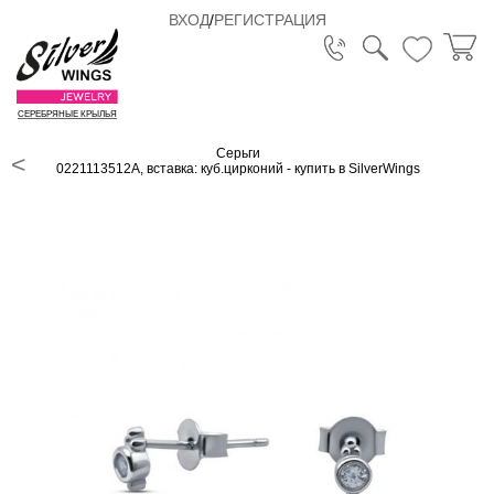
ВХОД
/
РЕГИСТРАЦИЯ
СЕРЕБРЯНЫЕ КРЫЛЬЯ
Серьги
0221113512A, вставка: куб.цирконий - купить в SilverWings