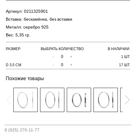
Артикул:
0211325901
Вставка:
бескамёнка, без вставки
Металл:
серебро 925
Вес:
5,35 гр.
РАЗМЕР:
ВЫБРАТЬ КОЛИЧЕСТВО:
В НАЛИЧИИ:
-
+
1 ШТ.
D 3,5 СМ
-
+
17 ШТ.
Похожие товары
8 (925) 270-11-77