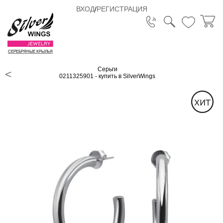
ВХОД
/
РЕГИСТРАЦИЯ
СЕРЕБРЯНЫЕ КРЫЛЬЯ
Серьги
0211325901 - купить в SilverWings