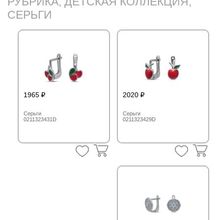
РУБРИКА, ДЕТСКАЯ КОЛЛЕКЦИЯ,
СЕРЬГИ
1965
2020
Серьги
Серьги
0211323431D
0211323429D