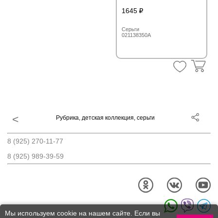
1645
Серьги
021138350A
Рубрика, детская коллекция, серьги
8 (925) 270-11-77
8 (925) 989-39-59
Мы используем cookie на нашем сайте. Если вы