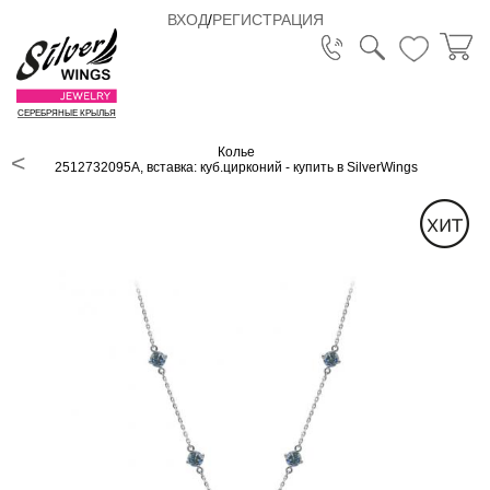
ВХОД
/
РЕГИСТРАЦИЯ
СЕРЕБРЯНЫЕ КРЫЛЬЯ
Колье
2512732095A, вставка: куб.цирконий - купить в SilverWings