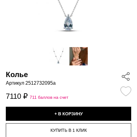
Колье
Артикул 2512732095a
7110
711 баллов на счет