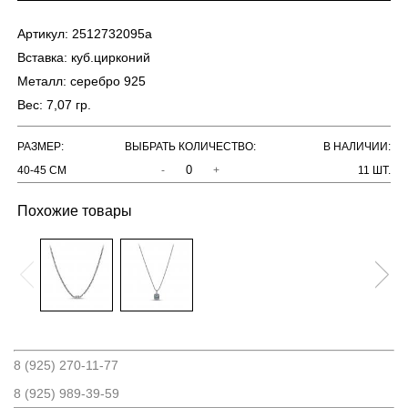
Артикул:
2512732095a
Вставка:
куб.цирконий
Металл:
серебро 925
Вес:
7,07 гр.
РАЗМЕР:
ВЫБРАТЬ КОЛИЧЕСТВО:
В НАЛИЧИИ:
40-45 СМ
-
+
11 ШТ.
Похожие товары
8 (925) 270-11-77
8 (925) 989-39-59