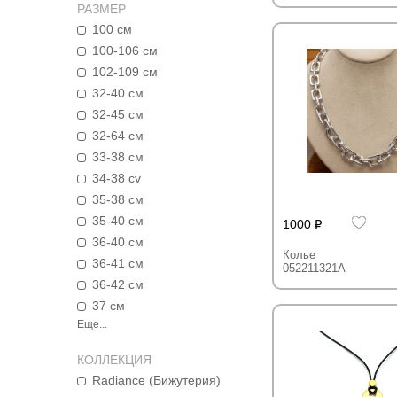
РАЗМЕР
100 см
100-106 см
102-109 см
32-40 см
32-45 см
32-64 см
33-38 см
34-38 cv
35-38 см
35-40 см
1000
36-40 см
Колье
36-41 см
052211321A
36-42 см
37 см
Еще...
КОЛЛЕКЦИЯ
Radiance (Бижутерия)