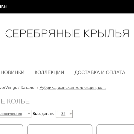
ывы
НОВИНКИ
КОЛЛЕКЦИИ
ДОСТАВКА И ОПЛАТА
lverWings
/
Каталог
/
Рубрика, женская коллекция, ко...
Е КОЛЬЕ
Выводить по
32
е поступления