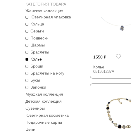
КАТЕГОРИЯ ТОВАРА
Женская коллекция
Ювелирная упаковка
Кольца
Серьги
Подвески
Шармы
Браслеты
1550
Колье
Броши
Колье
051361287A
Браслеты на ногу
Бусы
Запонки
Мужская коллекция
Детская коллекция
Сувениры
Ювелирная косметика
Подарочные карты
Цепи