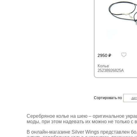
2950
Колье
25238926825A
Сортировать по
дат
Серебряное колье на шею – оригинальное укра
моды, при этом надевать их можно не только с 
В онлайн-магазине Silver Wings представлен 