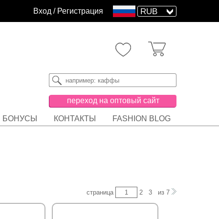
Вход
/
Регистрация
переход на оптовый сайт
БОНУСЫ
КОНТАКТЫ
FASHION BLOG
страница
2
3
из
7