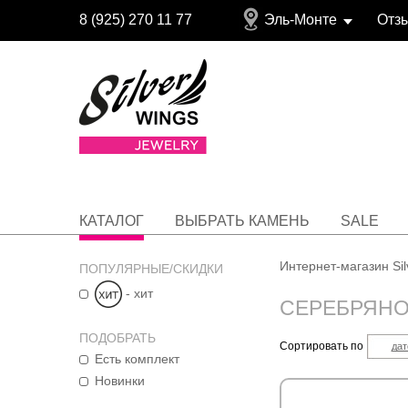
8 (925) 270 11 77
Эль-Монте
Отз
КАТАЛОГ
ВЫБРАТЬ КАМЕНЬ
SALE
Интернет-магазин Si
ПОПУЛЯРНЫЕ/СКИДКИ
- хит
СЕРЕБРЯНО
ПОДОБРАТЬ
Сортировать по
дат
Есть комплект
Новинки