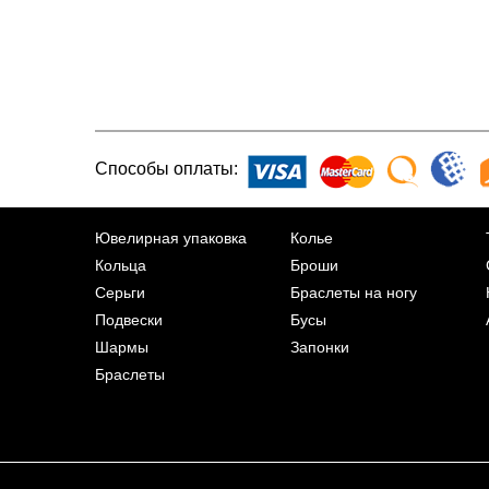
Способы оплаты:
Ювелирная упаковка
Колье
Кольца
Броши
Серьги
Браслеты на ногу
Подвески
Бусы
Шармы
Запонки
Браслеты