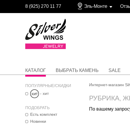
8 (925) 270 11 77
Эль-Монте
Отз
КАТАЛОГ
ВЫБРАТЬ КАМЕНЬ
SALE
Интернет-магазин Si
ПОПУЛЯРНЫЕ/СКИДКИ
- хит
РУБРИКА, Ж
ПОДОБРАТЬ
По вашему запросу
Есть комплект
Новинки