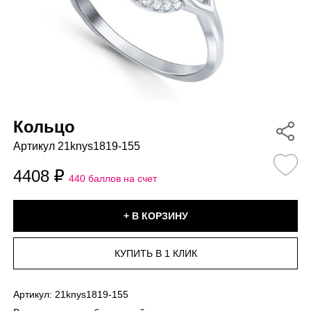
Кольцо
Артикул 21knys1819-155
4408
440 баллов на счет
Артикул:
21knys1819-155