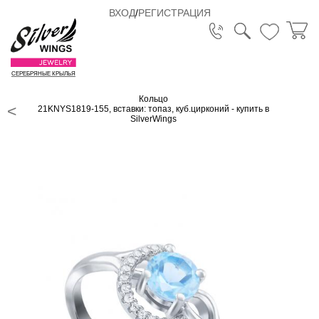
ВХОД
/
РЕГИСТРАЦИЯ
СЕРЕБРЯНЫЕ КРЫЛЬЯ
Кольцо
21KNYS1819-155, вставки: топаз, куб.цирконий - купить в
SilverWings