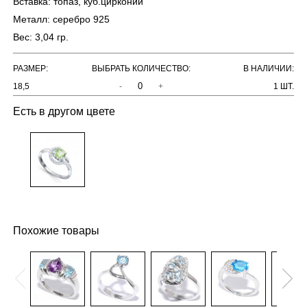
Вставка:
топаз, куб.цирконий
Металл:
серебро 925
Вес:
3,04 гр.
РАЗМЕР:
ВЫБРАТЬ КОЛИЧЕСТВО:
В НАЛИЧИИ:
18,5
-
+
1 ШТ.
Есть в другом цвете
Похожие товары