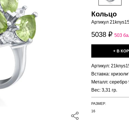
Кольцо
Артикул 21knys1
5038
503 ба
Артикул:
21knys1
Вставка:
хризолит
Металл:
серебро 
Вес:
3,31 гр.
РАЗМЕР:
16