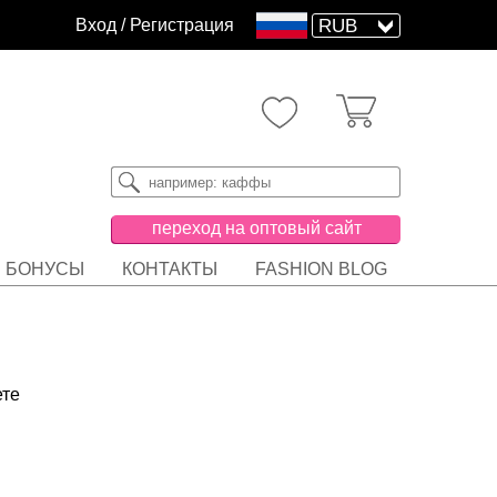
Вход
/
Регистрация
переход на оптовый сайт
БОНУСЫ
КОНТАКТЫ
FASHION BLOG
ете