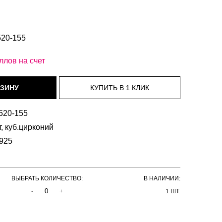
520-155
ллов на счет
520-155
, куб.цирконий
925
ВЫБРАТЬ КОЛИЧЕСТВО:
В НАЛИЧИИ:
-
+
1 ШТ.