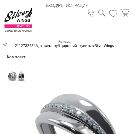
ВХОД
/
РЕГИСТРАЦИЯ
СЕРЕБРЯНЫЕ КРЫЛЬЯ
Кольцо
2112732284A, вставка: куб.цирконий - купить в SilverWings
Комплект