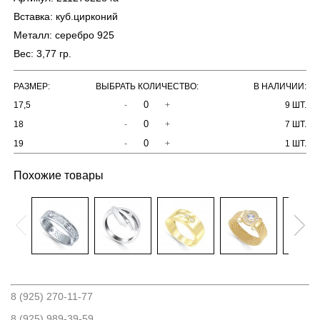
Вставка:
куб.цирконий
Металл:
серебро 925
Вес:
3,77 гр.
РАЗМЕР:
ВЫБРАТЬ КОЛИЧЕСТВО:
В НАЛИЧИИ:
17,5
-
+
9 ШТ.
18
-
+
7 ШТ.
19
-
+
1 ШТ.
Похожие товары
8 (925) 270-11-77
8 (925) 989-39-59