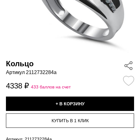
Кольцо
Артикул 2112732284a
4338
433 баллов на счет
Артикул:
2112732284a