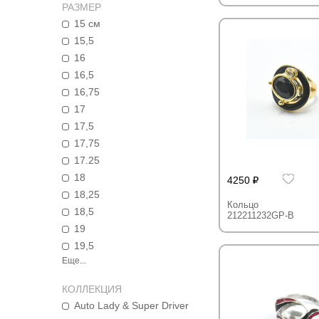
РАЗМЕР
15 см
15,5
16
16,5
16,75
17
17,5
17,75
17.25
18
4250
18,25
Кольцо
18,5
212211232GP-B
19
19,5
Еще...
КОЛЛЕКЦИЯ
Auto Lady & Super Driver