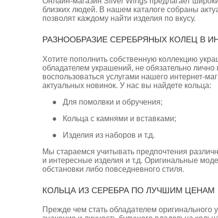
Онлайн-магазин Silver Wings предлагает широк
близких людей. В нашем каталоге собраны акт
позволят каждому найти изделия по вкусу.
РАЗНООБРАЗИЕ СЕРЕБРЯНЫХ КОЛЕЦ В ИН
Хотите пополнить собственную коллекцию украш
обладателем украшений, не обязательно лично
воспользоваться услугами нашего интернет-маг
актуальных новинок. У нас вы найдете кольца:
●
Для помолвки и обручения;
●
Кольца с камнями и вставками;
●
Изделия из наборов и т.д.
Мы стараемся учитывать предпочтения различн
и интересные изделия и т.д. Оригинальные мод
обстановки либо повседневного стиля.
КОЛЬЦА ИЗ СЕРЕБРА ПО ЛУЧШИМ ЦЕНАМ
Прежде чем стать обладателем оригинального у