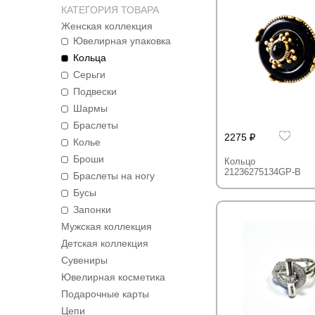
КАТЕГОРИЯ ТОВАРА
Женская коллекция
Ювелирная упаковка
Кольца
Серьги
Подвески
Шармы
Браслеты
2275
Колье
Броши
Кольцо
21236275134GP-B
Браслеты на ногу
Бусы
Запонки
Мужская коллекция
Детская коллекция
Сувениры
Ювелирная косметика
Подарочные карты
Цепи