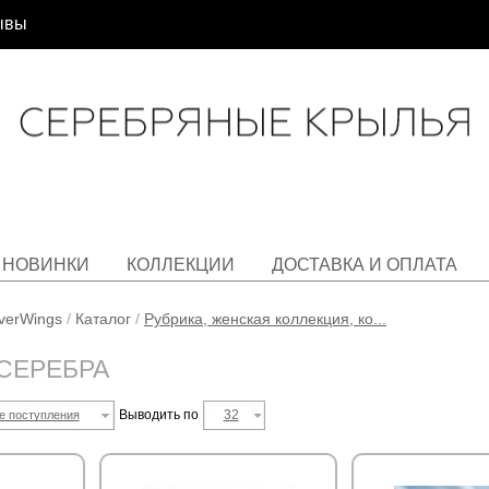
ывы
НОВИНКИ
КОЛЛЕКЦИИ
ДОСТАВКА И ОПЛАТА
lverWings
/
Каталог
/
Рубрика, женская коллекция, ко...
 СЕРЕБРА
Выводить по
32
е поступления