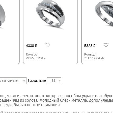
4338
5323
Кольцо
Кольцо
2112732284A
2112733846A
Выводить по
32
е поступления
зящество и элегантность которых способны украсить любую
крашениям из золота. Холодный блеск металла, дополняемы
 всегда быть в центре внимания.