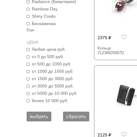
Radiance (Бижутерия)
Rainbow Day
Shiny Credo
Бескаменка
Еще...
2375
ЦЕНА
Кольцо
Любая цена руб.
21238925687D
от 0 до 500 руб.
от 500 до 1000 руб.
от 1000 до 1500 руб.
от 1500 до 3000 руб.
от 3000 до 5000 руб.
от 5000 до 10 000 руб.
более 10 000 руб.
2125