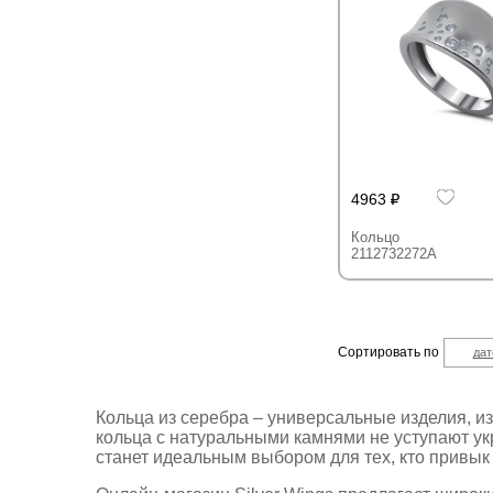
4963
Кольцо
2112732272A
Сортировать по
дат
Кольца из серебра – универсальные изделия, и
кольца с натуральными камнями не уступают у
станет идеальным выбором для тех, кто привык