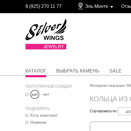
8 (925) 270 11 77
Эль-Монте
Отз
КАТАЛОГ
ВЫБРАТЬ КАМЕНЬ
SALE
Интернет-магазин Si
ПОПУЛЯРНЫЕ/СКИДКИ
- хит
КОЛЬЦА ИЗ
ПОДОБРАТЬ
Сортировать по
дат
Есть комплект
Новинки