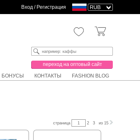
Вход
/
Регистрация
переход на оптовый сайт
БОНУСЫ
КОНТАКТЫ
FASHION BLOG
страница
2
3
из
15