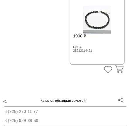
1900
Бусы
25212114421
Каталог, обсидиан золотой
8 (925) 270-11-77
8 (925) 989-39-59