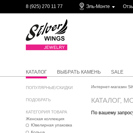
8 (925) 270 11 77
Эль-Монте
Отз
КАТАЛОГ
ВЫБРАТЬ КАМЕНЬ
SALE
Интернет-магазин Si
ПОПУЛЯРНЫЕ/СКИДКИ
КАТАЛОГ, М
ПОДОБРАТЬ
КАТЕГОРИЯ ТОВАРА
По вашему запросу
Женская коллекция
Ювелирная упаковка
Кольца