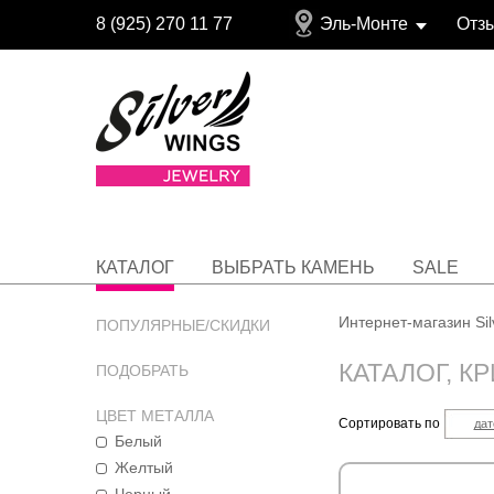
8 (925) 270 11 77
Эль-Монте
Отз
КАТАЛОГ
ВЫБРАТЬ КАМЕНЬ
SALE
Интернет-магазин Si
ПОПУЛЯРНЫЕ/СКИДКИ
КАТАЛОГ, К
ПОДОБРАТЬ
ЦВЕТ МЕТАЛЛА
Сортировать по
дат
Белый
Желтый