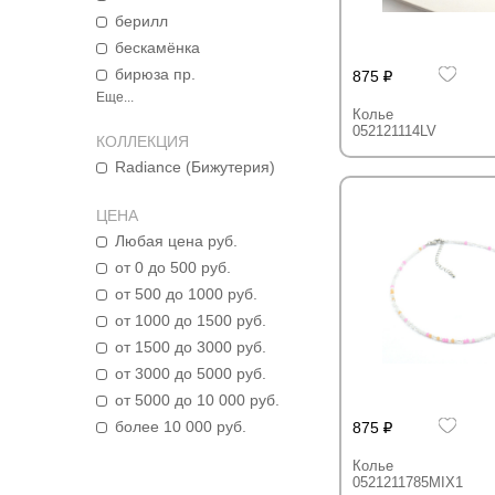
берилл
бескамёнка
бирюза пр.
875
Еще...
Колье
052121114LV
КОЛЛЕКЦИЯ
Radiance (Бижутерия)
ЦЕНА
Любая цена руб.
от 0 до 500 руб.
от 500 до 1000 руб.
от 1000 до 1500 руб.
от 1500 до 3000 руб.
от 3000 до 5000 руб.
от 5000 до 10 000 руб.
более 10 000 руб.
875
Колье
0521211785MIX1