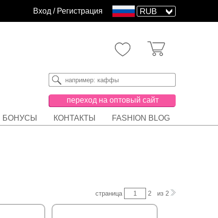
Вход
/
Регистрация
переход на оптовый сайт
БОНУСЫ
КОНТАКТЫ
FASHION BLOG
страница
2
из
2