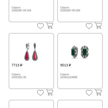
Серьги
Серьги
220026E-39-228
220026D-39-228
7713
9513
Серьги
Серьги
220232D-39
22391112496E