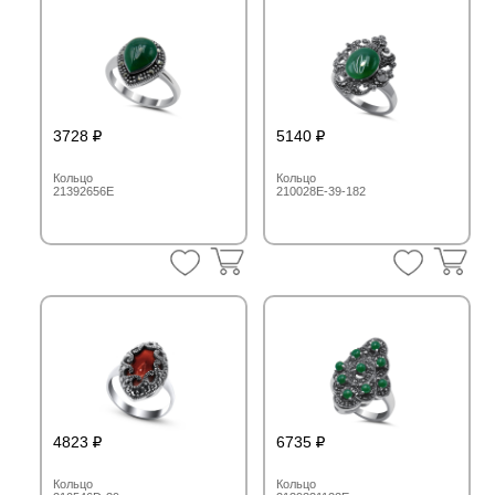
3728
5140
Кольцо
Кольцо
21392656E
210028E-39-182
4823
6735
Кольцо
Кольцо