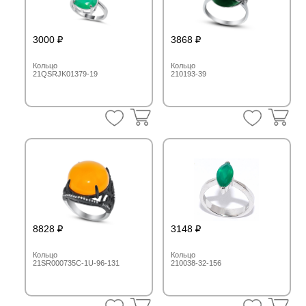
3000
3868
Кольцо
Кольцо
21QSRJK01379-19
210193-39
8828
3148
Кольцо
Кольцо
21SR000735C-1U-96-131
210038-32-156