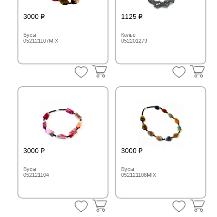
3000
1125
Бусы
Колье
052121107MIX
052201279
3000
3000
Бусы
Бусы
052121104
052121108MIX