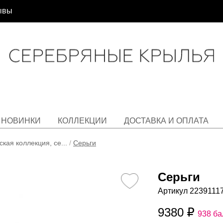
ывы
НОВИНКИ
КОЛЛЕКЦИИ
ДОСТАВКА И ОПЛАТА
кая коллекция, се...
/
Серьги
Серьги
Артикул 2239111
9380
938 ба