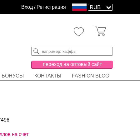
Вход
/
Регистрация
переход на оптовый сайт
БОНУСЫ
КОНТАКТЫ
FASHION BLOG
7496
ллов на счет