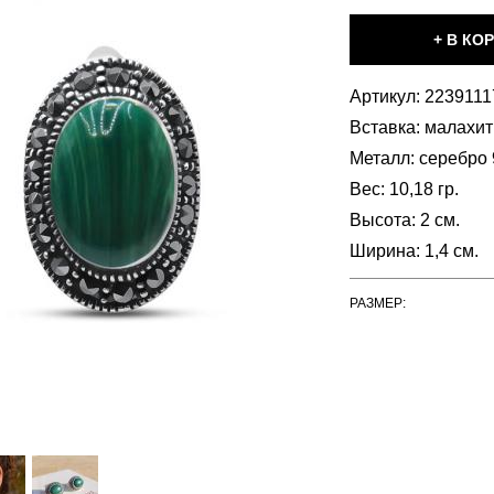
Артикул:
2239111
Вставка:
малахит 
Металл:
серебро 
Вес:
10,18 гр.
Высота:
2 см.
Ширина:
1,4 см.
РАЗМЕР: