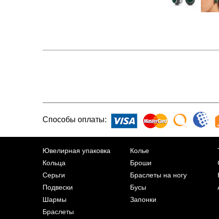
Способы оплаты:
Ювелирная упаковка
Колье
Кольца
Броши
Серьги
Браслеты на ногу
Подвески
Бусы
Шармы
Запонки
Браслеты